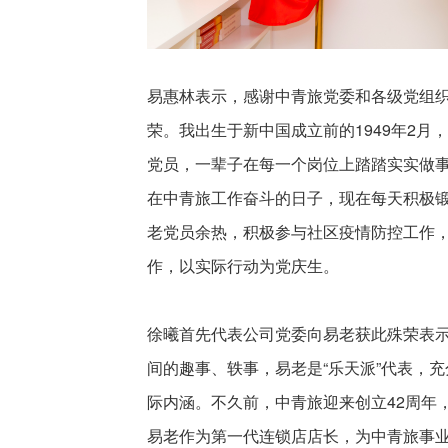
易惠林表示，感谢中青旅党委和各级党组织
荣。我出生于新中国成立前的1949年2
党员，一辈子在每一个岗位上踏踏实实做事
在中青旅工作奋斗的日子，现在每天积极
老党员余热，积极参与社区疫情防控工作，
作，以实际行动为党庆生。
徐曦首先代表公司党委向易老获此殊荣表
间的趣事、轶事，易老是“乐天派”代表，
际内涵。不久前，中青旅迎来创立42周年
易老作为第一代连锁店店长，为中青旅事