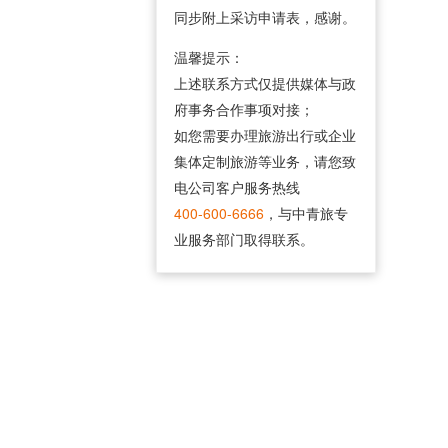
同步附上采访申请表，感谢。
温馨提示：
上述联系方式仅提供媒体与政
府事务合作事项对接；
如您需要办理旅游出行或企业
集体定制旅游等业务，请您致
电公司客户服务热线
400-600-6666
，与中青旅专
业服务部门取得联系。