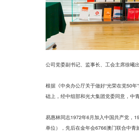
公司党委副书记、监事长、工会主席徐曦
根据《中央办公厅关于做好“光荣在党50
础上，经中组部和光大集团党委同意，中青
易惠林同志1972年6月加入中国共产党，1
单位），先后在金年会6766澳门联合中青