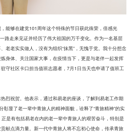
，能够在建党101周年这个特殊的节日获此殊荣，倍感光
月，一路走来见证并经历了伟大祖国的万千变化。作为一名基层
、老老实实做人，没有为组织“抹黑”，无愧于党。我十分想念
锻炼身体、关注国家大事，在疫情当下，更是与老伴一起发挥
驻守社区卡口担当值班志愿者，7月1日当天也申请了值班工
示热烈祝贺。他表示，通过和易老的座谈，了解到易老工作期
充分彰显了老一辈中青旅人的精神面貌，诠释了“青旅精神”的实
，正是有包括易老在内的老一辈中青旅人的艰苦奋斗，特别是
业贡献点滴力量。新一代中青旅人将不忘初心使命，传承青旅