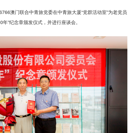
6766澳门联合中青旅党委在中青旅大厦“党群活动室”为老党员
50年”纪念章颁发仪式，并进行座谈会。